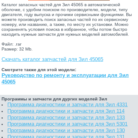
Каталог запасных частей для Зил 45065 в автоматической
оболочке, с удобнм поиском по производителю, модели, типу
двигателя, году выпуска и прочими сервисными функциями. Вы
можете производить поиск запасных частей по их сервисному
номеру, или названию, а также, по месту их установки. Можно
сохраненять условия поиска в избранное, чтбы потом быстро
находить нужные запчасти для нужных моделей автомобилей.
Файл: .rar
Размер: 32 Mb.
Скачать каталог запчастей для Зил 45065
Смотрите также для этой модели:
Руководство по ремонту и эксплуатации для Зил
45065
Программы и запчасти для дургих моделей Зил
Программа диагностики и запчасти для Зил 4331
Программа диагностики и запчасти для Зил 114
Программа диагностики и запчасти для Зил 133
Программа диагностики и запчасти для Зил 5301
Программа диагностики и запчасти для Зил 130
Программа диагностики и запчасти для Зил 131