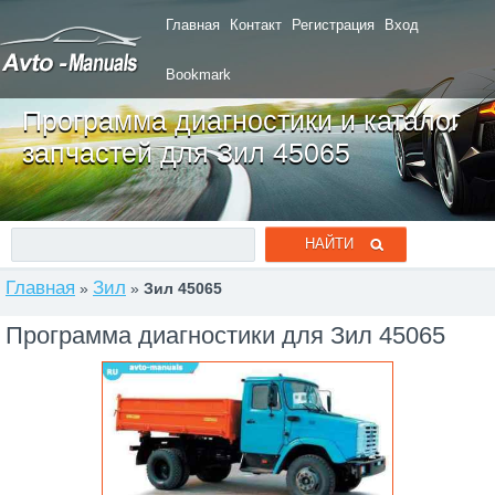
Главная
Контакт
Регистрация
Вход
Bookmark
Программа диагностики и каталог
запчастей для Зил 45065
Главная
Зил
»
»
Зил 45065
Программа диагностики для Зил 45065