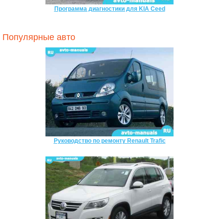
Программа диагностики для KIA Ceed
Популярные авто
Руководство по ремонту Renault Trafic