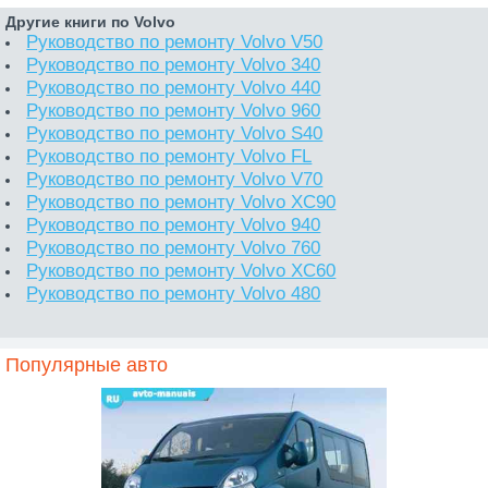
Другие книги по Volvo
Руководство по ремонту Volvo V50
Руководство по ремонту Volvo 340
Руководство по ремонту Volvo 440
Руководство по ремонту Volvo 960
Руководство по ремонту Volvo S40
Руководство по ремонту Volvo FL
Руководство по ремонту Volvo V70
Руководство по ремонту Volvo XC90
Руководство по ремонту Volvo 940
Руководство по ремонту Volvo 760
Руководство по ремонту Volvo XC60
Руководство по ремонту Volvo 480
Популярные авто