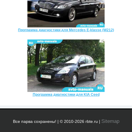
Программа диагностики для Mercedes E-klasse (W212)
Программа диагностики для KIA Ceed
Sitemap
Все парва сохранены! | © 2010-2026 rbte.ru |