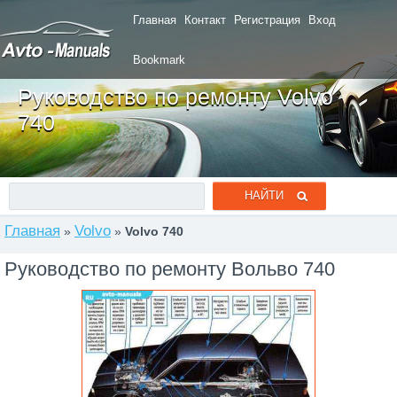
Главная
Контакт
Регистрация
Вход
Bookmark
Руководство по ремонту Volvo
740
Главная
Volvo
»
»
Volvo 740
Руководство по ремонту Вольво 740