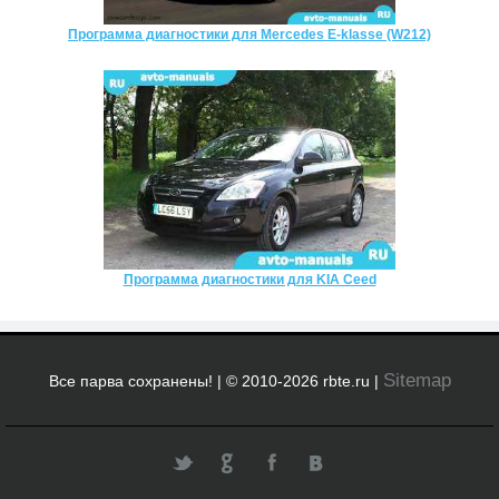
Программа диагностики для Mercedes E-klasse (W212)
Программа диагностики для KIA Ceed
Sitemap
Все парва сохранены! | © 2010-2026 rbte.ru |