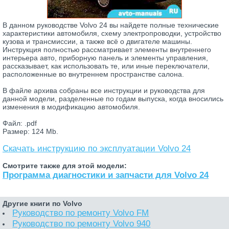
В данном руководстве Volvo 24 вы найдете полные технические
характеристики автомобиля, схему электропроводки, устройство
кузова и трансмиссии, а также всё о двигателе машины.
Инструкция полностью рассматривает элементы внутреннего
интерьера авто, приборную панель и элементы управления,
рассказывает, как использовать те, или иные переключатели,
расположенные во внутреннем пространстве салона.
В файле архива собраны все инструкции и руководства для
данной модели, разделенные по годам выпуска, когда вносились
изменения в модификацию автомобиля.
Файл: .pdf
Размер: 124 Mb.
Скачать инструкцию по эксплуатации Volvo 24
Смотрите также для этой модели:
Программа диагностики и запчасти для Volvo 24
Другие книги по Volvo
Руководство по ремонту Volvo FM
Руководство по ремонту Volvo 940