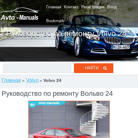
Главная
Контакт
Регистрация
Вход
Bookmark
Руководство по ремонту Volvo 24
Главная
Volvo
»
»
Volvo 24
Руководство по ремонту Вольво 24